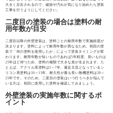
大きく左右されるので、破損や汚れが気になり始めたら塗装
工事を行うようにしてください。
二度目の塗装の場合は塗料の耐
用年数が目安
二度目以降の外壁塗装は、塗料ごとの耐用年数で実施頻度が
決まります。塗料によって耐用年数が異なるため、初回の塗
装で「何の塗料を使用したか」によって塗装タイミングが変
わります。耐用年数が短いものであれば5年程度、長いものは
25年ほど持つため、塗料の種類で大きな差が生まれます。た
とえば、アクリル系塗料は5～7年、最近主流となっているシ
リコン系塗料は10～13年、耐久性が最も長い無機塗料は20～
25年です。そのため、二度目の塗装はいつ行うべきか悩んで
いる方は、初回に使用した塗料を確認してみましょう。
外壁塗装の実施年数に関するポ
イント