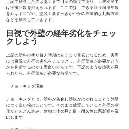
上記で解説したのはあくまで目安の頻度であり、工夫次第で
は実施回数を抑えられます。ここでは、できる限り耐用年数
を延ばすコツや、塗装工事すべきか否かの具体的な判断方法
などを解説していきます。
目視で外壁の経年劣化をチェッ
クしよう
上記の塗料の塗り替え時期はあくまで目安となるため、実際
には目視で外壁の劣化をチェックし、外壁塗装が必要かどう
かを判断するのが１番良い方法です。下記のような症状が見
られたら、外壁塗装が必要な時期です。
・チョーキング現象
チョーキングとは、塗料が劣化し塗膜がはがれることで外壁
につく白い粉のことです。そのまま放置していると外壁の劣
化がどんどん進み、建物全体の見た目・耐久性に悪影響を及
ぼします。