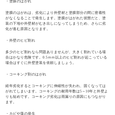
・塗膜のはがれ
塗膜のはがれは、劣化により外壁材と塗膜部分の間に密着性
がなくなることで発生します。塗膜がはがれた状態だと、塗
装の下地や外壁材がむき出しになってしまうため、さらに劣
化が進む原因となります。
・外壁のヒビ割れ
多少のヒビ割れなら問題ありませんが、大きく割れている場
合はかなり危険です。0.5ｍｍ以上のヒビ割れが起こっている
場合はすぐに外壁塗装を依頼しましょう。
・コーキング剤のはがれ
経年劣化するとコーキングに伸縮性が失われ、固くなっては
がれてしまいます。コーキングの耐用年数は5～10年と外壁よ
りも短めです。コーキング劣化は雨漏りの原因にもつながり
ます。
・カビや藻の発生