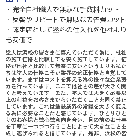
・完全自社職人で無駄な手数料カット
・反響やリピートで無駄な広告費カット
・認定店として塗料の仕入れを他社より
も安価で
塗人は浜松の皆さまに喜んでいただく為に、他社
の施工価格と比較しても安く施工しています。価
格が他社と比較して無茶に安いというよりも私た
ちは塗人の価格こそが業界の適正価格と自覚して
います。まずはコストを抑える為の様々な企業努
力を行っています。ここで他社との差が大きく開
くと考えています。また、塗人では大きく必要以
上の利益をお客さまからいただくことを固く禁止
しています。これは塗装業界の常識を大きく変え
る為に必要なことだと感じています。ひとりひと
りのお客様と誠心誠意向き合い、目の前のお仕事
を丁寧に一つづつ行うことによって大きなことを
成し遂げられると信じています。是非、浜松の皆