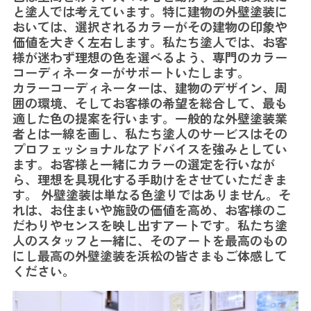
と塗人では考えています。特に建物の外壁塗装に
おいては、選択されるカラーがその建物の印象や
価値を大きく左右します。私たち塗人では、お客
様が迷わず理想の色を選べるよう、専門のカラー
コーディネーターがサポートいたします。
カラーコーディネーターは、建物のデザイン、周
囲の環境、そしてお客様の希望を総合して、最も
適した色の提案を行います。一般的な外壁塗装業
者とは一線を画し、私たち塗人のサービスはその
プロフェッショナルなアドバイスを強みとしてい
ます。お客様と一緒にカラーの選定を行いなが
ら、理想を具現化する手助けをさせていただきま
す。 外壁塗装は単なる色塗りではありません。そ
れは、お住まいや施設の価値を高め、お客様のこ
だわりやセンスを映し出すアートです。私たち塗
人のスタッフと一緒に、そのアートを最高のもの
にし最高の外壁塗装を浜松の皆さまもご体感して
ください。