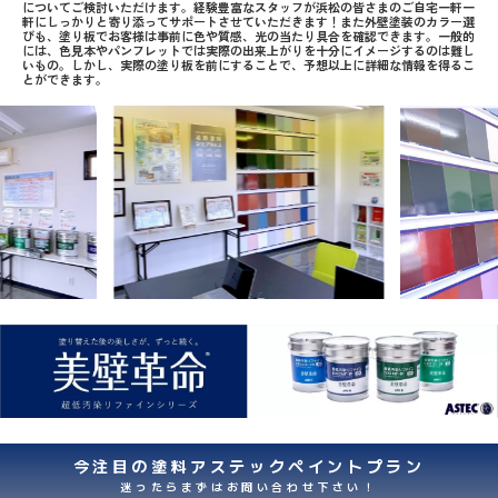
についてご検討いただけます。経験豊富なスタッフが浜松の皆さまのご自宅一軒一
軒にしっかりと寄り添ってサポートさせていただきます！また外壁塗装のカラー選
びも、塗り板でお客様は事前に色や質感、光の当たり具合を確認できます。一般的
には、色見本やパンフレットでは実際の出来上がりを十分にイメージするのは難し
いもの。しかし、実際の塗り板を前にすることで、予想以上に詳細な情報を得るこ
とができます。
今注目の塗料アステックペイントプラン
迷ったらまずはお問い合わせ下さい！