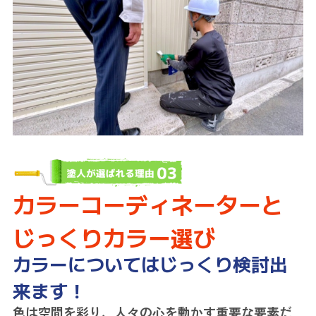
カラーコーディネーターと
じっくりカラー選び
カラーについてはじっくり検討出
来ます！
色は空間を彩り、人々の心を動かす重要な要素だ