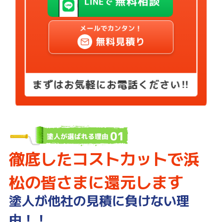
徹底したコストカットで浜
松の皆さまに還元します
塗人が他社の見積に負けない理
由！！