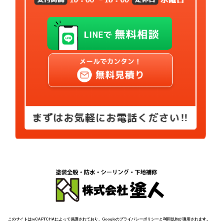
このサイトはreCAPTCHAによって保護されており、Googleのプライバシーポリシーと利用規約が適用されます。